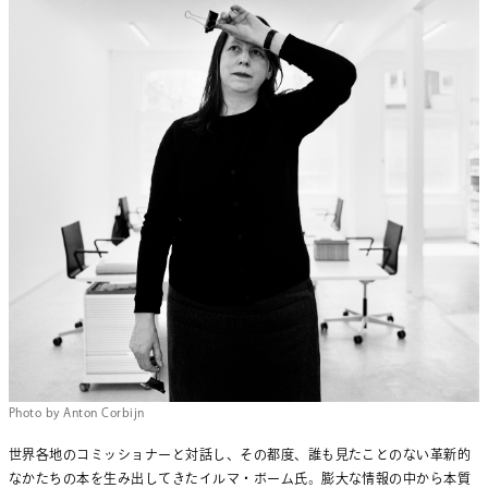
Photo by Anton Corbijn
世界各地のコミッショナーと対話し、その都度、誰も見たことのない革新的
なかたちの本を生み出してきたイルマ・ボーム氏。膨大な情報の中から本質