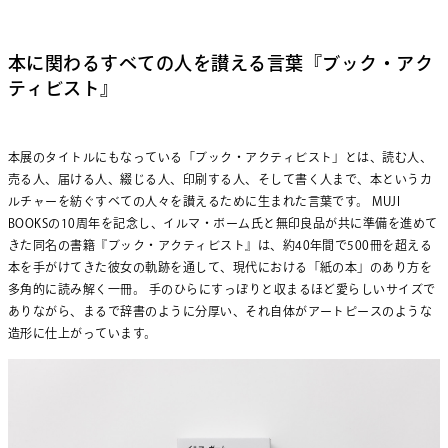
本に関わるすべての人を讃える言葉『ブック・アク
ティビスト』
本展のタイトルにもなっている「ブック・アクティビスト」とは、読む人、
売る人、届ける人、綴じる人、印刷する人、そして書く人まで、本というカ
ルチャーを紡ぐすべての人々を讃えるために生まれた言葉です。 MUJI
BOOKSの10周年を記念し、イルマ・ボーム氏と無印良品が共に準備を進めて
きた同名の書籍『ブック・アクティビスト』は、約40年間で500冊を超える
本を手がけてきた彼女の軌跡を通して、現代における「紙の本」のあり方を
多角的に読み解く一冊。 手のひらにすっぽりと収まるほど愛らしいサイズで
ありながら、まるで辞書のように分厚い、それ自体がアートピースのような
造形に仕上がっています。