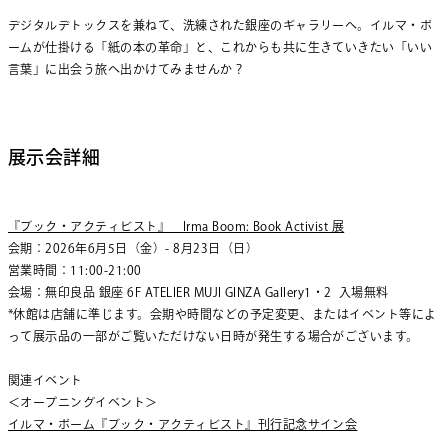
デジタルデトックスを兼ねて、洗練された銀座のギャラリーへ。イルマ・ボ
ームが仕掛ける「紙の本の革命」と、これからも共に生きていきたい「いい
言葉」に出会う旅へ出かけてみませんか？
展示会詳細
『ブック・アクティビスト』 Irma Boom: Book Activist 展
会期：2026年6月5日（金）- 8月23日（日）
営業時間：11:00-21:00
会場：無印良品 銀座 6F ATELIER MUJI GINZA Gallery1・2 入場無料
*休館は店舗に準じます。会期や時間などの予定変更、またはイベント等によ
って展示品の一部がご覧いただけない日時が発生する場合がございます。
関連イベント
＜オープニングイベント＞
イルマ・ボーム『ブック・アクティビスト』刊行記念サイン会