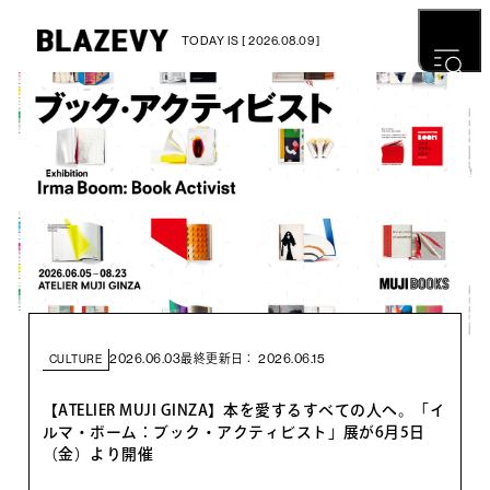
TODAY IS [ 2026.08.09 ]
2026.06.03
2026.06.15
最終更新日：
CULTURE
【ATELIER MUJI GINZA】本を愛するすべての人へ。「イ
ルマ・ボーム：ブック・アクティビスト」展が6月5日
（金）より開催