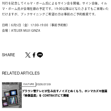
刊行を記念してイルマ・ボーム氏によるサイン会を開催。サイン会後、イル
マ・ボーム氏が会場在廊の予定です。19:00以降はどなたさまでもご来場いた
だけますが、ブックサイニングご希望の方は事前のご予約推奨です。
日時│6月5日（金）17:00-19:00（事前予約制）
会場│ATELIER MUJI GINZA
SHARE
RELATED ARTICLES
2026.07.09
CULTURE
ブラウン管テレビが生み出すノイズとぬくもり。ホンマカズキ個展
「映像温度」を CONTRASTにて開催