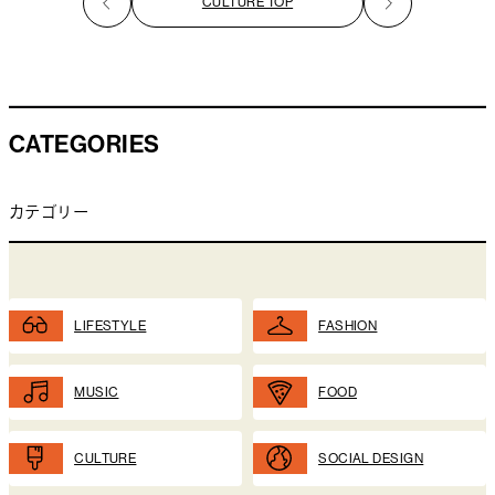
CULTURE TOP
CATEGORIES
カテゴリー
LIFESTYLE
FASHION
MUSIC
FOOD
CULTURE
SOCIAL DESIGN