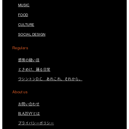
MUSIC
FOOD
CULTURE
SOCIAL DESIGN
Regulars
感情の縫い目
ときめけ、踊る日常
ワシントンD.C. あれこれ、それから。
About us
お問い合わせ
BLAZEVYとは
プライバシーポリシー