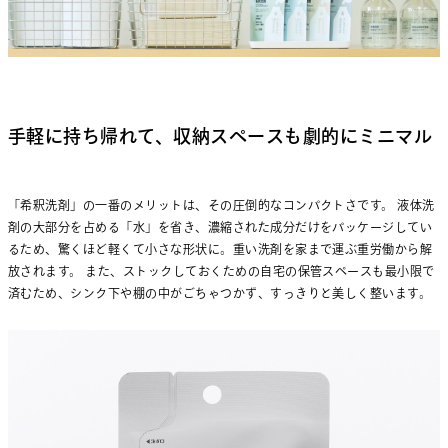
手軽に持ち帰れて、収納スペースも劇的にミニマル
「希釈洗剤」の一番のメリットは、その圧倒的なコンパクトさです。 液体洗
剤の大部分を占める「水」を省き、濃縮された成分だけをパッケージしてい
るため、驚くほど軽くて小さな形状に。重い洗剤を家まで運ぶ重労働から解
放されます。 また、ストックしておくための自宅の保管スペースも最小限で
済むため、シンク下や棚の中がごちゃつかず、すっきりと美しく整います。