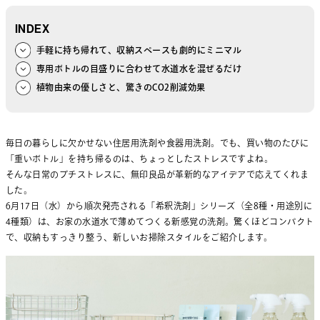
INDEX
手軽に持ち帰れて、収納スペースも劇的にミニマル
専用ボトルの目盛りに合わせて水道水を混ぜるだけ
植物由来の優しさと、驚きのCO2削減効果
毎日の暮らしに欠かせない住居用洗剤や食器用洗剤。でも、買い物のたびに
「重いボトル」を持ち帰るのは、ちょっとしたストレスですよね。
そんな日常のプチストレスに、無印良品が革新的なアイデアで応えてくれま
した。
6月17日（水）から順次発売される「希釈洗剤」シリーズ（全8種・用途別に
4種類）は、お家の水道水で薄めてつくる新感覚の洗剤。驚くほどコンパクト
で、収納もすっきり整う、新しいお掃除スタイルをご紹介します。