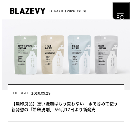
TODAY IS [ 2026.08.08 ]
2026.05.29
LIFESTYLE
【無印良品】重い洗剤はもう買わない！水で薄めて使う
新発想の「希釈洗剤」が6月17日より新発売