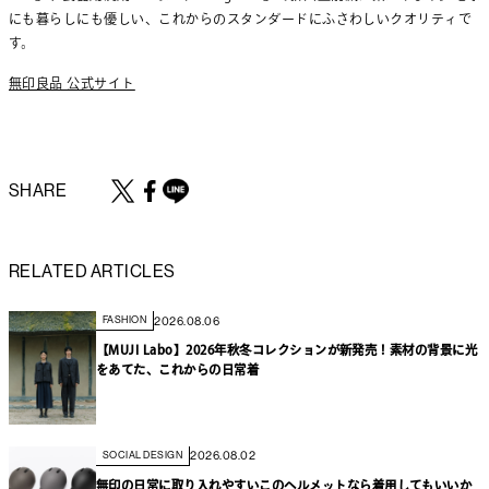
にも暮らしにも優しい、これからのスタンダードにふさわしいクオリティで
す。
無印良品 公式サイト
SHARE
RELATED ARTICLES
2026.08.06
FASHION
【MUJI Labo】2026年秋冬コレクションが新発売！素材の背景に光
をあてた、これからの日常着
2026.08.02
SOCIAL DESIGN
無印の日常に取り入れやすいこのヘルメットなら着用してもいいか