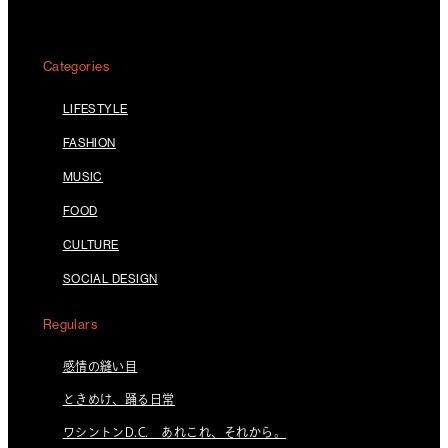
Categories
LIFESTYLE
FASHION
MUSIC
FOOD
CULTURE
SOCIAL DESIGN
Regulars
感情の縫い目
ときめけ、踊る日常
ワシントンD.C. あれこれ、それから。