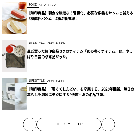
2026.05.21
FOOD
【無印良品】朝食を無理なく習慣化。必要な栄養をサクッと補える
「機能性バウム」5種が新登場！
2026.04.25
LIFESTYLE
最近買った無印良品 3つのアイテム「あの巻くアイテム」は、やっ
ぱり日常の必需品だった。
2026.04.06
LIFESTYLE
【無印良品】「暑くてしんどい」を卒業する。2026年最新、毎日の
暮らしを劇的にラクにする“快適・夏の名品”5選。
LIFESTYLE TOP