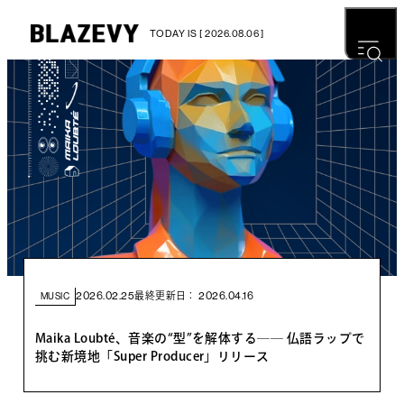
TODAY IS [ 2026.08.06 ]
2026.02.25
2026.04.16
最終更新日：
MUSIC
Maika Loubté、音楽の“型”を解体する── 仏語ラップで
挑む新境地「Super Producer」リリース