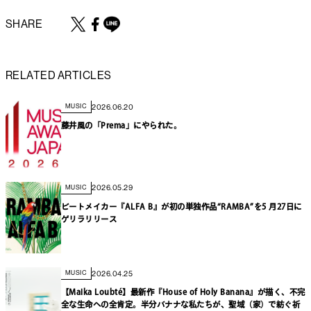
SHARE
RELATED ARTICLES
2026.06.20
MUSIC
藤井風の「Prema」にやられた。
2026.05.29
MUSIC
ビートメイカー『ALFA B』が初の単独作品“RAMBA”を5 月27日に
ゲリラリリース
2026.04.25
MUSIC
【Maika Loubté】最新作『House of Holy Banana』が描く、不完
全な生命への全肯定。半分バナナな私たちが、聖域（家）で紡ぐ祈