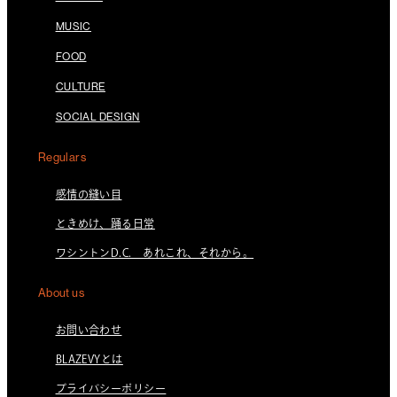
MUSIC
FOOD
CULTURE
SOCIAL DESIGN
Regulars
感情の縫い目
ときめけ、踊る日常
ワシントンD.C. あれこれ、それから。
About us
お問い合わせ
BLAZEVYとは
プライバシーポリシー