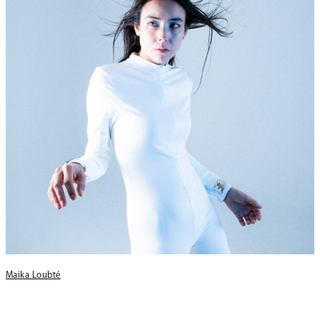
Maika Loubté