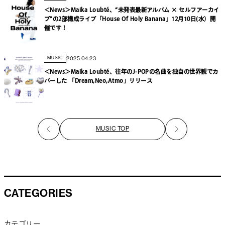
＜News＞Maika Loubté、“未発表最新アルバム × セルフアーカイ
ブ”の2部構成ライブ「House Of Holy Banana」12月10日(水）開
催です！
2025.04.23
MUSIC
＜News＞Maika Loubté、往年のJ-POPの名曲を独自の世界観でカ
バーした 「Dream,Neo,Atmo」リリース
MUSIC TOP
CATEGORIES
カテゴリー