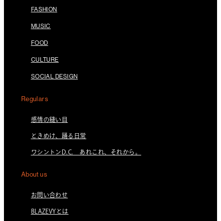
FASHION
MUSIC
FOOD
CULTURE
SOCIAL DESIGN
Regulars
感情の縫い目
ときめけ、踊る日常
ワシントンD.C. あれこれ、それから。
About us
お問い合わせ
BLAZEVYとは