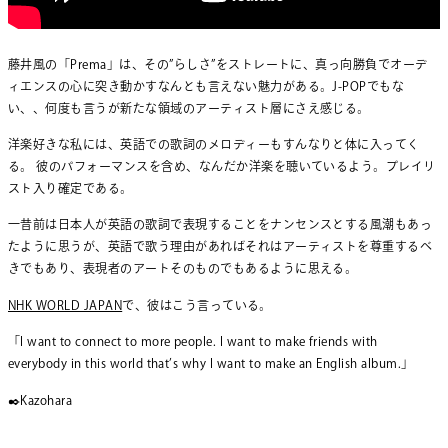
藤井風の「Prema」は、その”らしさ”をストレートに、真っ向勝負でオーデ
ィエンスの心に突き動かすなんとも言えない魅力がある。J-POPでもな
い、、何度も言うが新たな領域のアーティスト層にさえ感じる。
洋楽好きな私には、英語での歌詞のメロディーもすんなりと体に入ってく
る。 彼のパフォーマンスを含め、なんだか洋楽を聴いているよう。プレイリ
スト入り確定である。
一昔前は日本人が英語の歌詞で表現することをナンセンスとする風潮もあっ
たように思うが、英語で歌う理由があればそれはアーティストを尊重するべ
きでもあり、表現者のアートそのものでもあるように思える。
NHK WORLD JAPAN
で、彼はこう言っている。
「I want to connect to more people. I want to make friends with
everybody in this world that’s why I want to make an English album.」
✒️Kazohara