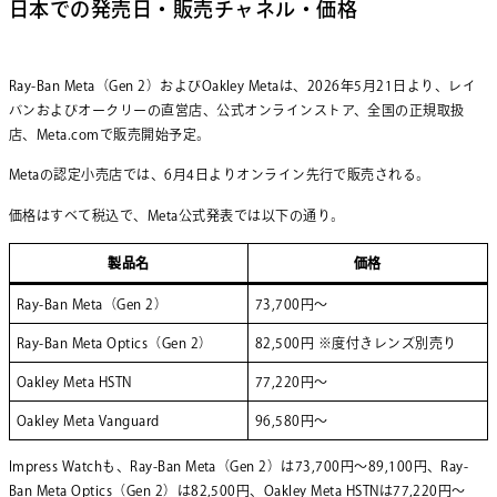
日本での発売日・販売チャネル・価格
Ray-Ban Meta（Gen 2）およびOakley Metaは、2026年5月21日より、レイ
バンおよびオークリーの直営店、公式オンラインストア、全国の正規取扱
店、Meta.comで販売開始予定。
Metaの認定小売店では、6月4日よりオンライン先行で販売される。
価格はすべて税込で、Meta公式発表では以下の通り。
製品名
価格
Ray-Ban Meta（Gen 2）
73,700円～
Ray-Ban Meta Optics（Gen 2）
82,500円 ※度付きレンズ別売り
Oakley Meta HSTN
77,220円～
Oakley Meta Vanguard
96,580円～
Impress Watchも、Ray-Ban Meta（Gen 2）は73,700円～89,100円、Ray-
Ban Meta Optics（Gen 2）は82,500円、Oakley Meta HSTNは77,220円～