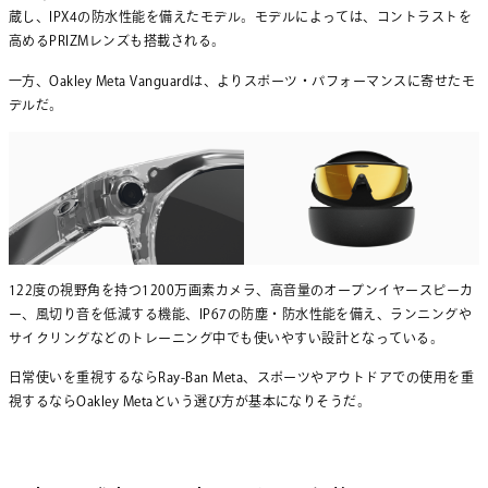
蔵し、IPX4の防水性能を備えたモデル。モデルによっては、コントラストを
高めるPRIZMレンズも搭載される。
一方、Oakley Meta Vanguardは、よりスポーツ・パフォーマンスに寄せたモ
デルだ。
122度の視野角を持つ1200万画素カメラ、高音量のオープンイヤースピーカ
ー、風切り音を低減する機能、IP67の防塵・防水性能を備え、ランニングや
サイクリングなどのトレーニング中でも使いやすい設計となっている。
日常使いを重視するならRay-Ban Meta、スポーツやアウトドアでの使用を重
視するならOakley Metaという選び方が基本になりそうだ。