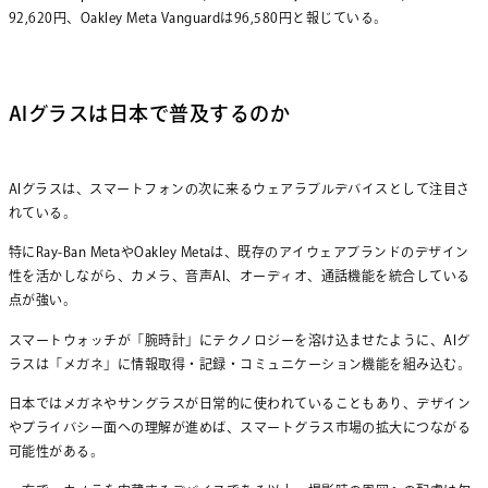
92,620円、Oakley Meta Vanguardは96,580円と報じている。
AIグラスは日本で普及するのか
AIグラスは、スマートフォンの次に来るウェアラブルデバイスとして注目さ
れている。
特にRay-Ban MetaやOakley Metaは、既存のアイウェアブランドのデザイン
性を活かしながら、カメラ、音声AI、オーディオ、通話機能を統合している
点が強い。
スマートウォッチが「腕時計」にテクノロジーを溶け込ませたように、AIグ
ラスは「メガネ」に情報取得・記録・コミュニケーション機能を組み込む。
日本ではメガネやサングラスが日常的に使われていることもあり、デザイン
やプライバシー面への理解が進めば、スマートグラス市場の拡大につながる
可能性がある。