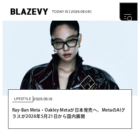
TODAY IS [ 2026.08.08 ]
2026.05.19
LIFESTYLE
Ray-Ban Meta・Oakley Metaが日本発売へ。MetaのAIグ
ラスが2026年5月21日から国内展開