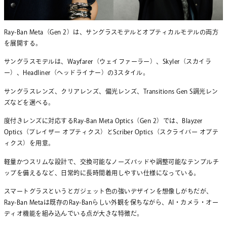
Ray-Ban Meta（Gen 2）は、サングラスモデルとオプティカルモデルの両方
を展開する。
サングラスモデルは、Wayfarer（ウェイファーラー）、Skyler（スカイラ
ー）、Headliner（ヘッドライナー）の3スタイル。
サングラスレンズ、クリアレンズ、偏光レンズ、Transitions Gen S調光レン
ズなどを選べる。
度付きレンズに対応するRay-Ban Meta Optics（Gen 2）では、Blayzer
Optics（ブレイザー オプティクス）とScriber Optics（スクライバー オプテ
ィクス）を用意。
軽量かつスリムな設計で、交換可能なノーズパッドや調整可能なテンプルチ
ップを備えるなど、日常的に長時間着用しやすい仕様になっている。
スマートグラスというとガジェット色の強いデザインを想像しがちだが、
Ray-Ban Metaは既存のRay-Banらしい外観を保ちながら、AI・カメラ・オー
ディオ機能を組み込んでいる点が大きな特徴だ。