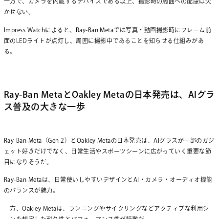
一方で、カメラを内蔵するデバイスである以上、撮影時の周囲への配慮は欠
かせない。
Impress Watchによると、Ray-Ban Metaでは写真・動画撮影時にフレーム前
面のLEDライトが点灯し、周囲に撮影中であることを知らせる仕組みがあ
る。
Ray-Ban MetaとOakley Metaの日本発売は、AIグラ
ス普及の大きな一歩
Ray-Ban Meta（Gen 2）とOakley Metaの日本発売は、AIグラスが一部のガジ
ェット好きだけでなく、日常生活やスポーツシーンに広がっていく重要な節
目になりそうだ。
Ray-Ban Metaは、日常使いしやすいデザインとAI・カメラ・オーディオ機能
のバランスが魅力。
一方、Oakley Metaは、ランニングやサイクリングなどアクティブな利用シ
ーンを想定した耐久性とパフォーマンス性が特徴だ。