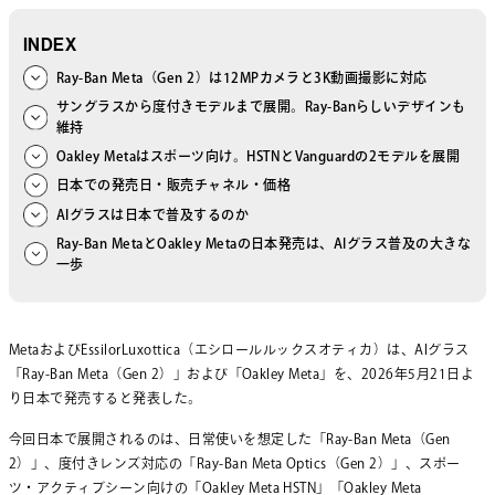
INDEX
Ray-Ban Meta（Gen 2）は12MPカメラと3K動画撮影に対応
サングラスから度付きモデルまで展開。Ray-Banらしいデザインも
維持
Oakley Metaはスポーツ向け。HSTNとVanguardの2モデルを展開
日本での発売日・販売チャネル・価格
AIグラスは日本で普及するのか
Ray-Ban MetaとOakley Metaの日本発売は、AIグラス普及の大きな
一歩
MetaおよびEssilorLuxottica（エシロールルックスオティカ）は、AIグラス
「Ray-Ban Meta（Gen 2）」および「Oakley Meta」を、2026年5月21日よ
り日本で発売すると発表した。
今回日本で展開されるのは、日常使いを想定した「Ray-Ban Meta（Gen
2）」、度付きレンズ対応の「Ray-Ban Meta Optics（Gen 2）」、スポー
ツ・アクティブシーン向けの「Oakley Meta HSTN」「Oakley Meta