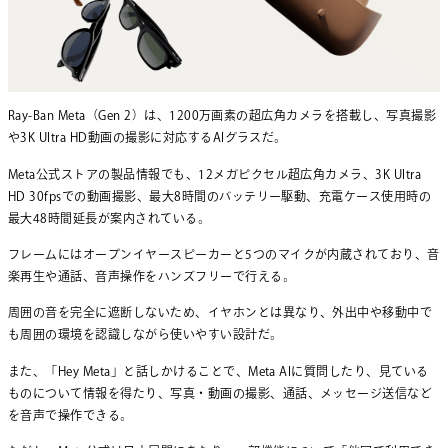
Ray-Ban Meta（Gen 2）は、1200万画素の超広角カメラを搭載し、写真撮影
や3K Ultra HD動画の撮影に対応するAIグラスだ。
Meta公式ストアの製品情報でも、12メガピクセル超広角カメラ、3K Ultra
HD 30fpsでの動画撮影、最大8時間のバッテリー駆動、充電ケース使用時の
最大48時間延長が案内されている。
フレームにはオープンイヤースピーカーと5つのマイクが内蔵されており、音
楽再生や通話、音声操作をハンズフリーで行える。
周囲の音を完全に遮断しないため、イヤホンとは異なり、外出中や移動中で
も周囲の環境を認識しながら使いやすい設計だ。
また、「Hey Meta」と話しかけることで、Meta AIに質問したり、見ている
ものについて情報を得たり、写真・動画の撮影、通話、メッセージ送信など
を音声で操作できる。