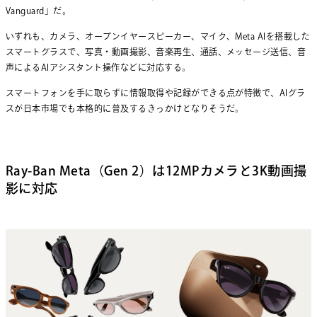
Vanguard」だ。
いずれも、カメラ、オープンイヤースピーカー、マイク、Meta AIを搭載した
スマートグラスで、写真・動画撮影、音楽再生、通話、メッセージ送信、音
声によるAIアシスタント操作などに対応する。
スマートフォンを手に取らずに情報取得や記録ができる点が特徴で、AIグラ
スが日本市場でも本格的に普及するきっかけとなりそうだ。
Ray-Ban Meta（Gen 2）は12MPカメラと3K動画撮
影に対応