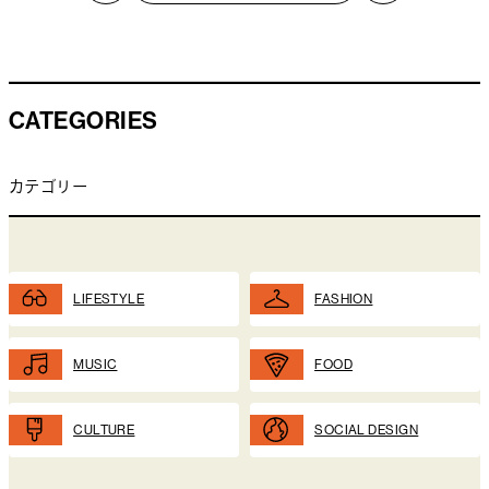
CATEGORIES
カテゴリー
LIFESTYLE
FASHION
MUSIC
FOOD
CULTURE
SOCIAL DESIGN