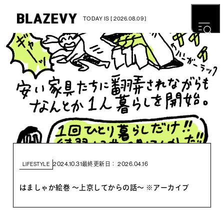
TODAY IS [ 2026.08.09 ]
2024.10.31
2026.04.16
最終更新日：
LIFESTYLE
はましゃか絵巻 〜上京してからの話〜 ※アーカイブ