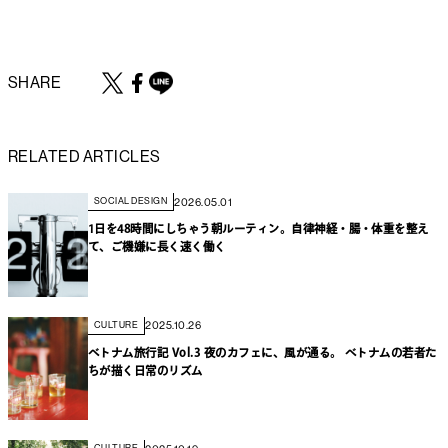
SHARE
RELATED ARTICLES
2026.05.01
SOCIAL DESIGN
1日を48時間にしちゃう朝ルーティン。自律神経・腸・体重を整え
て、ご機嫌に長く速く働く
2025.10.26
CULTURE
ベトナム旅行記 Vol.3 夜のカフェに、風が通る。 ベトナムの若者た
ちが描く日常のリズム