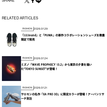
SHARE
RELATED ARTICLES
2026.07.29
FASHION
「JJJJound」と「PUMA」の新作コラボレーションシューズを数量
限定で発売
2026.07.24
FASHION
ミズノ「WAVE PROPHECY 13.2」から東京の夕景を描い
た“TOKYO SUNSET”が登場！
2026.07.21
FASHION
サロモンの名作「XA PRO 3D」に限定カラーが登場！アーバンリサ
ーチ別注