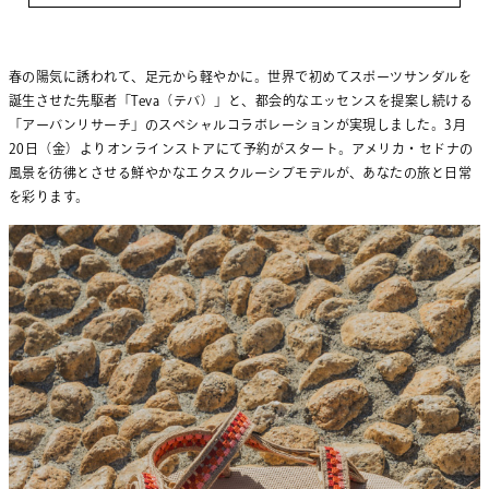
春の陽気に誘われて、足元から軽やかに。世界で初めてスポーツサンダルを
誕生させた先駆者「Teva（テバ）」と、都会的なエッセンスを提案し続ける
「アーバンリサーチ」のスペシャルコラボレーションが実現しました。3月
20日（金）よりオンラインストアにて予約がスタート。アメリカ・セドナの
風景を彷彿とさせる鮮やかなエクスクルーシブモデルが、あなたの旅と日常
を彩ります。