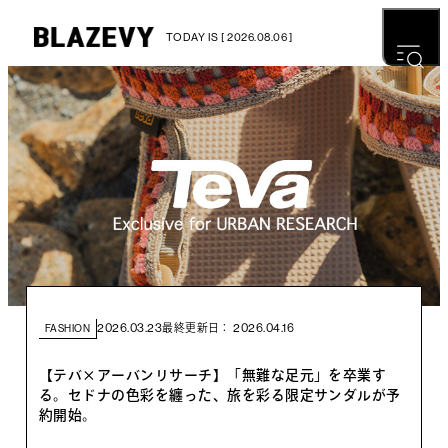
TODAY IS [ 2026.08.06 ]
2026.03.23
2026.04.16
最終更新日：
FASHION
【テバ×アーバンリサーチ】「無難な足元」を卒業す
る。セドナの色彩を纏った、旅を彩る限定サンダルが予
約開始。