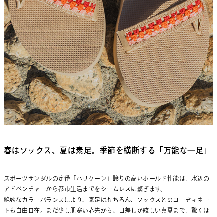
春はソックス、夏は素足。季節を横断する「万能な一足」
スポーツサンダルの定番「ハリケーン」譲りの高いホールド性能は、水辺の
アドベンチャーから都市生活までをシームレスに繋ぎます。
絶妙なカラーバランスにより、素足はもちろん、ソックスとのコーディネー
トも自由自在。まだ少し肌寒い春先から、日差しが眩しい真夏まで、驚くほ