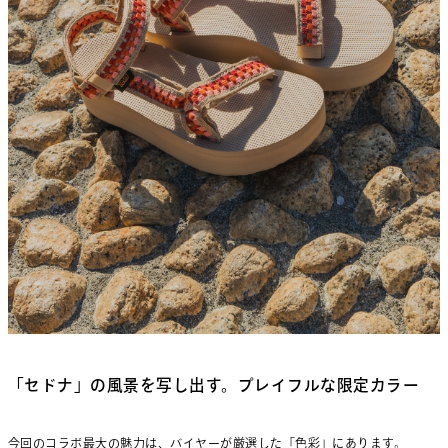
「セドナ」の風景を写し出す。プレイフルな限定カラー
今回のコラボ最大の魅力は、バイヤーが厳選した「色彩」にあります。