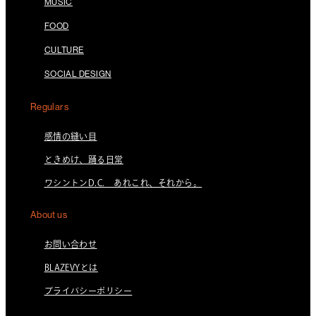
MUSIC
FOOD
CULTURE
SOCIAL DESIGN
Regulars
感情の縫い目
ときめけ、踊る日常
ワシントンD.C. あれこれ、それから。
About us
お問い合わせ
BLAZEVYとは
プライバシーポリシー