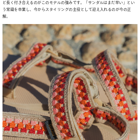
ど長く付き合えるのがこのモデルの強みです。「サンダルはまだ早い」とい
う常識を卒業し、今からスタイリングの主役として迎え入れるのが今の正
解。