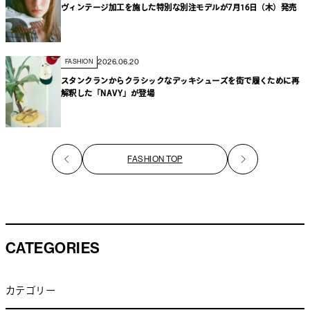
ヴィンテージ加工を施した特別な別注モデルが7月16日（木）発売
2026.06.20
FASHION
スタンクランからクラシックなデッキシューズを街で履くために再
解釈した「NAVY」が登場
FASHION TOP
CATEGORIES
カテゴリー