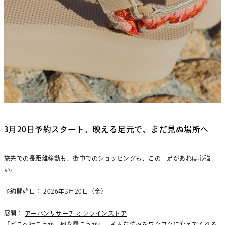
3月20日予約スタート。映える足元で、まだ見ぬ場所へ
旅先での長距離移動も、街中でのショッピングも、この一足があれば心強
い。
予約開始日： 2026年3月20日（金）
展開：
アーバンリサーチ オンラインストア
「どこへ行こうか、何を履こうか」。そんな悩みをワクワクに変えてくれる