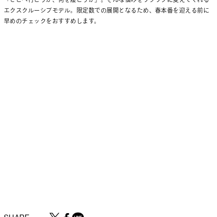
エクスクルーシブモデル。限定数での展開となるため、春本番を迎える前に
早めのチェックをおすすめします。