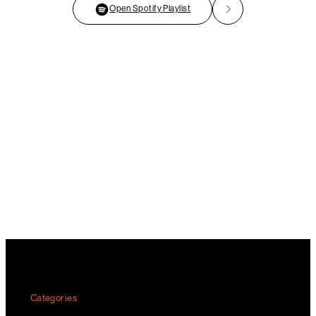
Open Spotify Playlist
Categories