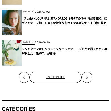
2026.07.02
FASHION
【PUMA×JOURNAL STANDARD】1999年の名作「MOSTRO」に
ヴィンテージ加工を施した特別な別注モデルが7月16日（木）発売
2026.06.20
FASHION
スタンクランからクラシックなデッキシューズを街で履くために再
解釈した「NAVY」が登場
FASHION TOP
CATEGORIES