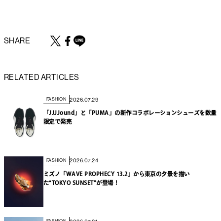
SHARE
RELATED ARTICLES
2026.07.29
FASHION
「JJJJound」と「PUMA」の新作コラボレーションシューズを数量
限定で発売
2026.07.24
FASHION
ミズノ「WAVE PROPHECY 13.2」から東京の夕景を描い
た“TOKYO SUNSET”が登場！