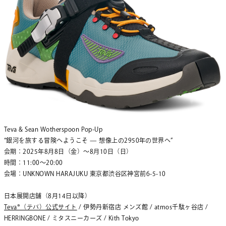
Teva & Sean Wotherspoon Pop-Up
“銀河を旅する冒険へようこそ — 想像上の2950年の世界へ”
会期：2025年8月8日（金）〜8月10日（日）
時間：11:00〜20:00
会場：UNKNOWN HARAJUKU 東京都渋谷区神宮前6-5-10
日本展開店舗（8月14日以降）
Teva®（テバ）公式サイト
/ 伊勢丹新宿店 メンズ館 / atmos千駄ヶ谷店 /
HERRINGBONE / ミタスニーカーズ / Kith Tokyo