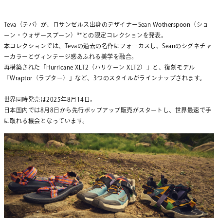
Teva（テバ）が、ロサンゼルス出身のデザイナーSean Wotherspoon（ショ
ーン・ウォザースプーン）**との限定コレクションを発表。
本コレクションでは、Tevaの過去の名作にフォーカスし、Seanのシグネチャ
ーカラーとヴィンテージ感あふれる美学を融合。
再構築された「Hurricane XLT2（ハリケーン XLT2）」と、復刻モデル
「Wraptor（ラプター）」など、3つのスタイルがラインナップされます。
世界同時発売は2025年8月14日。
日本国内では8月8日から先行ポップアップ販売がスタートし、世界最速で手
に取れる機会となっています。