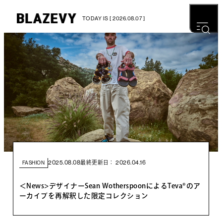
TODAY IS [ 2026.08.07 ]
2025.08.08
2026.04.16
最終更新日：
FASHION
＜News>デザイナーSean WotherspoonによるTeva®のア
ーカイブを再解釈した限定コレクション