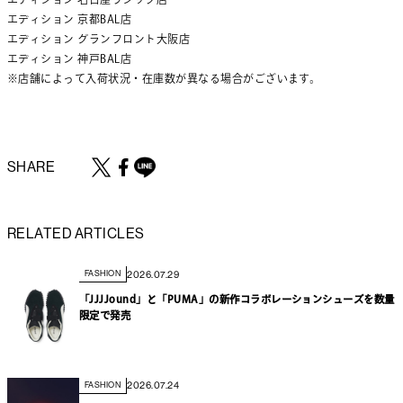
エディション 京都BAL店
エディション グランフロント大阪店
エディション 神戸BAL店
※店舗によって入荷状況・在庫数が異なる場合がございます。
SHARE
RELATED ARTICLES
2026.07.29
FASHION
「JJJJound」と「PUMA」の新作コラボレーションシューズを数量
限定で発売
2026.07.24
FASHION