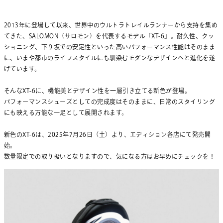
2013年に登場して以来、世界中のウルトラトレイルランナーから支持を集め
てきた、SALOMON（サロモン）を代表するモデル「XT-6」。耐久性、クッ
ショニング、下り坂での安定性といった高いパフォーマンス性能はそのまま
に、いまや都市のライフスタイルにも馴染むモダンなデザインへと進化を遂
げています。
そんなXT-6に、機能美とデザイン性を一層引き立てる新色が登場。
パフォーマンスシューズとしての完成度はそのままに、日常のスタイリング
にも映える万能な一足として展開されます。
新色のXT-6は、2025年7月26日（土）より、エディション各店にて発売開
始。
数量限定での取り扱いとなりますので、気になる方はお早めにチェックを！