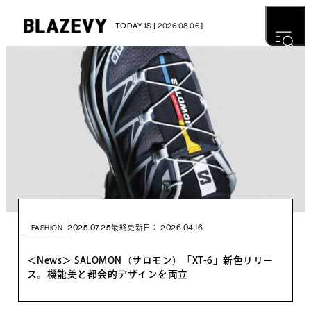
TODAY IS [ 2026.08.06 ]
2025.07.25
2026.04.16
最終更新日：
FASHION
＜News＞ SALOMON（サロモン）「XT-6」新色リリー
ス。機能美と都会的デザインを両立