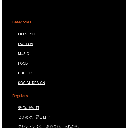
Categories
LIFESTYLE
FASHION
MUSIC
FOOD
CULTURE
SOCIAL DESIGN
Regulars
感情の縫い目
ときめけ、踊る日常
ワシントンD.C. あれこれ、それから。