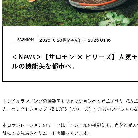
FASHION
2025.10.28
2026.04.16
最終更新日：
＜News＞【サロモン × ビリーズ】人気モ
ルの機能美を都市へ。
トレイルランニングの機能美をファッションへと昇華させた〈SALOMO
カーセレクトショップ〈BILLY’S（ビリーズ）〉だけのスペシャ
本コラボレーションのテーマは「トレイルの機能美を、自然と街の
昧にする洗練されたムードを纏っています。