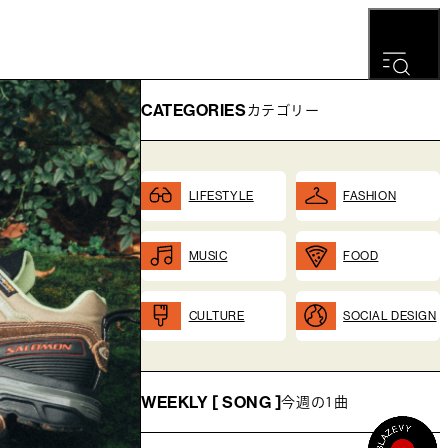
CATEGORIES
カテゴリー
LIFESTYLE
FASHION
MUSIC
FOOD
CULTURE
SOCIAL DESIGN
WEEKLY [ SONG ]
今週の1曲