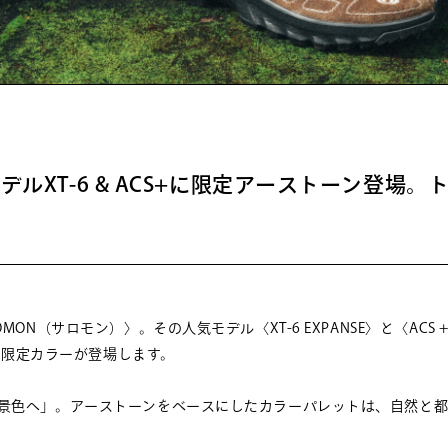
デルXT-6 & ACS+に限定アーストーン登場。
N（サロモン）〉。その人気モデル〈XT-6 EXPANSE〉と〈ACS 
ルな限定カラーが登場します。
景色へ」。アーストーンをベースにしたカラーパレットは、自然と