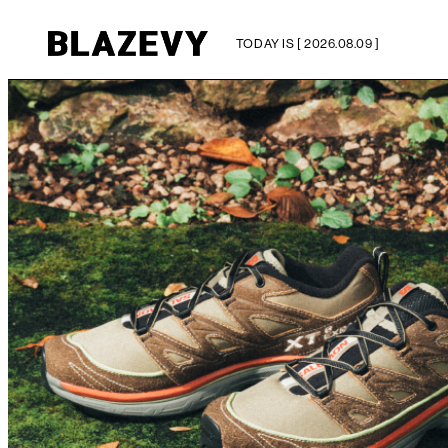
TODAY IS [ 2026.08.09 ]