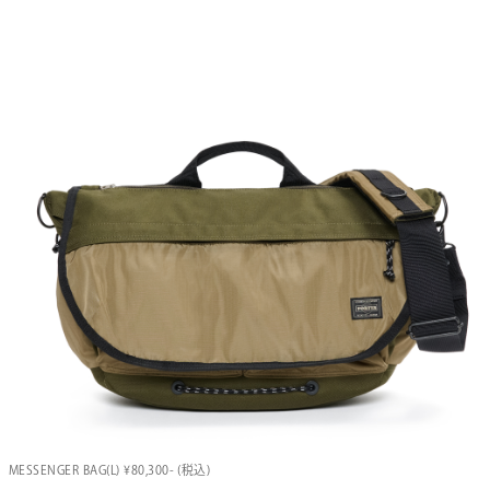
MESSENGER BAG(L) ¥80,300- (税込)