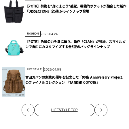
【POTR】荷物を“身にまとう”感覚。機能的ポケットが融合した新作
「DISSECTION」全5型がラインナップ登場
2026.04.24
FASHION
【POTR】色彩の力を身に纏う。新作「CLAN」が登場。スマイルピ
ンで自由にカスタマイズする全5型のバッグラインナップ
2026.04.09
LIFESTYLE
吉田カバンの創業90周年を記念した「90th Anniversary Project」
のファイナルコレクション 「TANKER COYOTE」
LIFESTYLE TOP