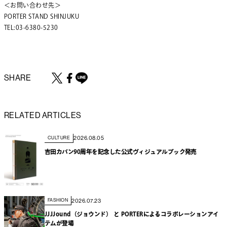
＜お問い合わせ先＞
PORTER STAND SHINJUKU
TEL:03-6380-5230
SHARE
RELATED ARTICLES
2026.08.05
CULTURE
吉田カバン90周年を記念した公式ヴィジュアルブック発売
2026.07.23
FASHION
JJJJound（ジョウンド） と PORTERによるコラボレーションアイ
テムが登場