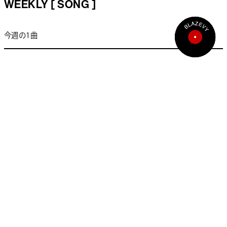
WEEKLY [ SONG ]
今週の1曲