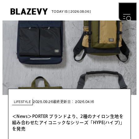
TODAY IS [ 2026.08.06 ]
2025.09.26
2026.04.16
最終更新日：
LIFESTYLE
＜News＞PORTER ブランドより、2種のナイロン生地を
組み合わせたアイコニックなシリーズ「HYPE(ハイプ)」
を発売