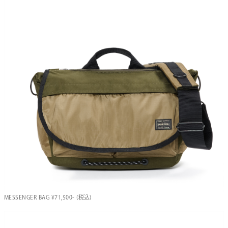
MESSENGER BAG ¥71,500- (税込)