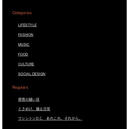
Categories
LIFESTYLE
FASHION
MUSIC
FOOD
CULTURE
SOCIAL DESIGN
Regulars
感情の縫い目
ときめけ、踊る日常
ワシントンD.C. あれこれ、それから。