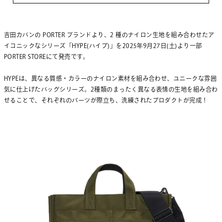
吉田カバンの PORTER ブランドより、2 種のナイロン生地を組み合わせたア
イコニックなシリーズ「HYPE(ハイプ)」を2025年9月27日(土)より一部
PORTER STOREにて発売です。
HYPEは、異なる質感・カラーのナイロン素材を組み合わせ、ユニークな雰囲
気に仕上げたバッグシリーズ。2種類のまったく異なる表情の生地を組み合わ
せることで、それぞれのパーツが際立ち、洗練されたプロダクトが完成！