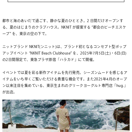
都市と海のあいだで過ごす、静かな夏のひととき。2 日間だけオープンす
る、夏のはじまりのクラブハウス。NKNIT が提案する “都会のビーチエスケ
ープ” を、東京の空の下で。
ニットブランド NKNIT(ンニット)は、ブランド初となるコンセプト型ポップ
アップイベント “NKNIT Beach Clubhouse” を、2025年7月5日(土)・6日(日)
の2日間限定で、東急プラザ原宿「ハラカド」にて開催。
イベントでは夏を彩る新作アイテムを先行発売。シーズンムードを感じるア
イテムをいち早くご覧いただける貴重な機会です。また2025年4月のオープ
ン以来注目を集めている、東京生まれのグリークヨーグルト専門店「hug.」
が出店。