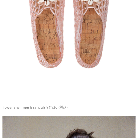
flower shell mesh sandals ¥7,920 (税込)