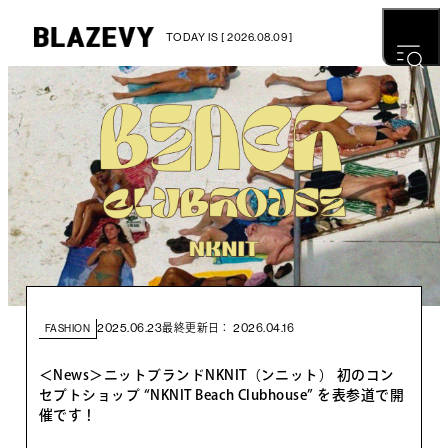
TODAY IS [ 2026.08.09 ]
2025.06.23
2026.04.16
最終更新日：
FASHION
＜News＞ニットブランドNKNIT（ンニット） 初のコン
セプトショップ “NKNIT Beach Clubhouse” を表参道で開
催です！