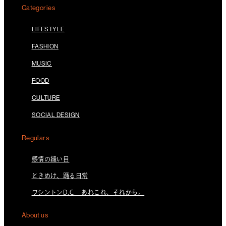
Categories
LIFESTYLE
FASHION
MUSIC
FOOD
CULTURE
SOCIAL DESIGN
Regulars
感情の縫い目
ときめけ、踊る日常
ワシントンD.C. あれこれ、それから。
About us