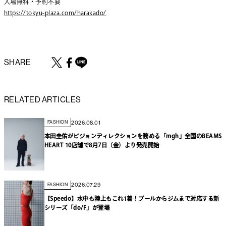
入場無料・予約不要
https://tokyu-plaza.com/harakado/
SHARE
RELATED ARTICLES
2026.08.01
FASHION
本田圭佑がビジョンディレクションを務める「mgh」全国のBEAMS
HEART 10店舗で8月7日（金）より発売開始
2026.07.29
FASHION
【Speedo】水中も陸上もこれ1着！プールからジムまで対応する新
シリーズ「do/F」が登場