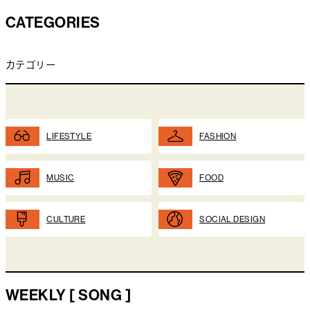
CATEGORIES
カテゴリー
LIFESTYLE
FASHION
MUSIC
FOOD
CULTURE
SOCIAL DESIGN
WEEKLY [ SONG ]