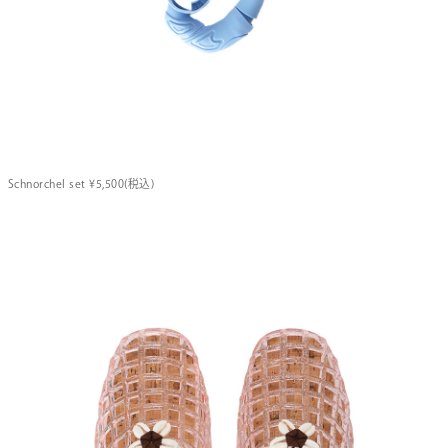
Schnorchel set ¥5,500(税込)