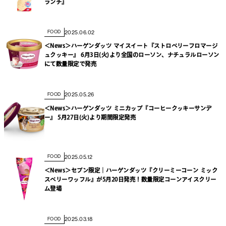
ランチ』
2025.06.02
FOOD
＜News＞ハーゲンダッツ マイスイート『ストロベリーフロマージ
ュクッキー』 6月3日(火)より全国のローソン、ナチュラルローソン
にて数量限定で発売
2025.05.26
FOOD
＜News＞ハーゲンダッツ ミニカップ『コーヒークッキーサンデ
ー』 5月27日(火)より期間限定発売
2025.05.12
FOOD
＜News＞セブン限定｜ハーゲンダッツ『クリーミーコーン ミック
スベリーワッフル』が5月20日発売！数量限定コーンアイスクリー
ム登場
2025.03.18
FOOD