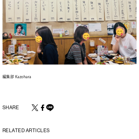
編集部 Kazohara
SHARE
RELATED ARTICLES