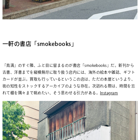
一軒の書店「smokebooks」
「鳥満」のすぐ隣、ふと目に留まるのが書店「smokebooks」だ。新刊から
古書、洋書までを縦横無尽に取り扱う店内には、海外の絵本や雑誌、ギフト
カードが並ぶ。買取も行っているというこの店は、ただの本屋というより、
街の知性をストックするアーカイブのような存在。次訪れる際は、時間を忘
れて棚を隅々まで眺めたい、そう思わせる引力がある。
Instagram