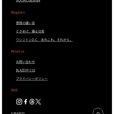
SOCIAL DESIGN
Regulars
感情の縫い目
ときめけ、踊る日常
ワシントンD.C. あれこれ、それから。
About us
お問い合わせ
BLAZEVYとは
プライバシーポリシー
SNS
© BLAZEVY.