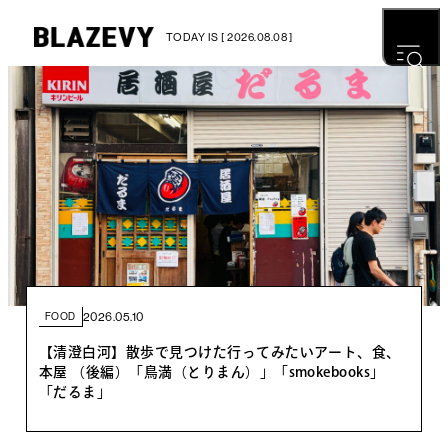
TODAY IS [ 2026.08.08 ]
2026.05.10
FOOD
【清澄白河】散歩で見つけた行ってみたいアート、食、
本屋 （後編）「鳥満（とりまん）」「smokebooks」
「だるま」