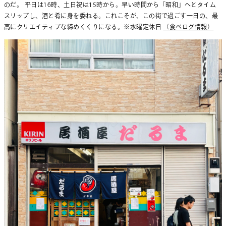
のだ。 平日は16時、土日祝は15時から。早い時間から「昭和」へとタイム
スリップし、酒と肴に身を委ねる。これこそが、この街で過ごす一日の、最
高にクリエイティブな締めくくりになる。※水曜定休日
（食べログ情報）