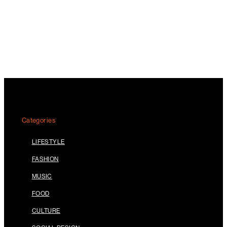
Categories
LIFESTYLE
FASHION
MUSIC
FOOD
CULTURE