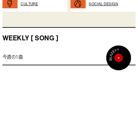
CULTURE
SOCIAL DESIGN
WEEKLY [ SONG ]
今週の1曲