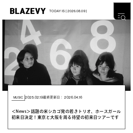
TODAY IS [ 2026.08.09 ]
2025.02.19
2026.04.16
最終更新日：
MUSIC
＜News＞話題の米シカゴ発の若きトリオ、ホースガール
初来日決定！東京と大阪を周る待望の初来日ツアーです