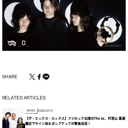
SHARE
RELATED ARTICLES
2026.07.11
MUSIC
【ザ・エックス・エックス】フジロック出演のThe xx、代官山 蔦屋
書店でサイン会＆ポップアップが緊急決定！