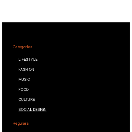
Categories
LIFESTYLE
FASHION
MUSIC
FOOD
CULTURE
SOCIAL DESIGN
Regulars