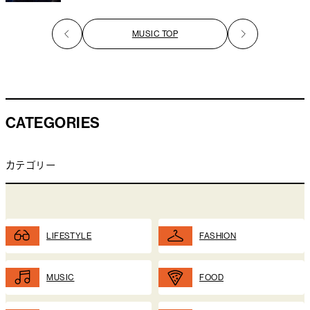
MUSIC TOP
CATEGORIES
カテゴリー
LIFESTYLE
FASHION
MUSIC
FOOD