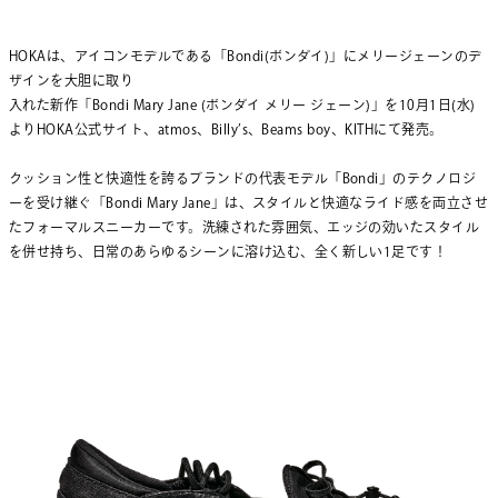
HOKAは、アイコンモデルである「Bondi(ボンダイ)」にメリージェーンのデ
ザインを大胆に取り
入れた新作「Bondi Mary Jane (ボンダイ メリー ジェーン)」を10月1日(水)
よりHOKA公式サイト、atmos、Billy’s、Beams boy、KITHにて発売。
クッション性と快適性を誇るブランドの代表モデル「Bondi」のテクノロジ
ーを受け継ぐ「Bondi Mary Jane」は、スタイルと快適なライド感を両立させ
たフォーマルスニーカーです。洗練された雰囲気、エッジの効いたスタイル
を併せ持ち、日常のあらゆるシーンに溶け込む、全く新しい1足です！