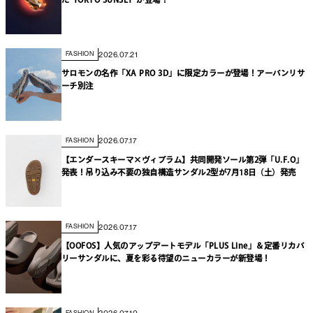
2026.07.21
FASHION
サロモンの名作「XA PRO 3D」に限定カラーが登場！アーバンリサ
ーチ別注
2026.07.17
FASHION
【エンダースキーマ×ヴィブラム】共同開発ソール第2弾「U.F.O」
発表！吊り込み不要の独自構造サンダル2型が7月18日（土）発売
2026.07.17
FASHION
【OOFOS】人気のアップデートモデル「PLUS Line」＆定番リカバ
リーサンダルに、夏を彩る待望のニューカラーが新登場！
FASHION