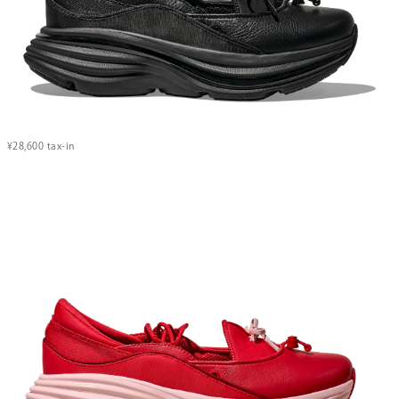
¥28,600 tax-in