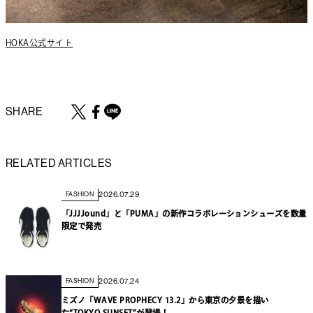
HOKA公式サイト
SHARE
RELATED ARTICLES
2026.07.29
FASHION
「JJJJound」と「PUMA」の新作コラボレーションシューズを数量
限定で発売
2026.07.24
FASHION
ミズノ「WAVE PROPHECY 13.2」から東京の夕景を描い
た“TOKYO SUNSET”が登場！