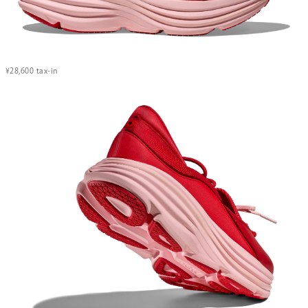
¥28,600 tax-in