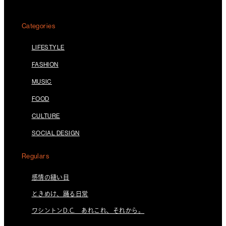
Categories
LIFESTYLE
FASHION
MUSIC
FOOD
CULTURE
SOCIAL DESIGN
Regulars
感情の縫い目
ときめけ、踊る日常
ワシントンD.C. あれこれ、それから。