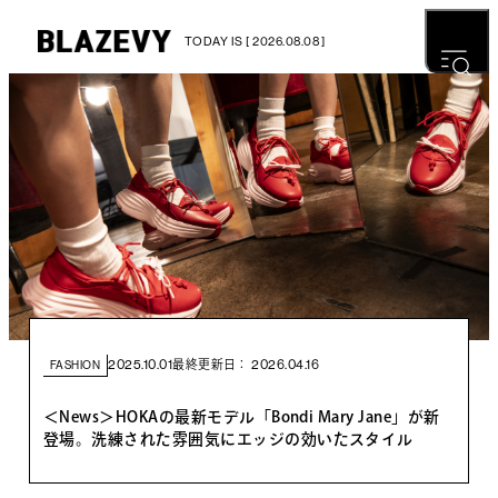
TODAY IS [ 2026.08.08 ]
2025.10.01
2026.04.16
最終更新日：
FASHION
＜News＞HOKAの最新モデル「Bondi Mary Jane」が新
登場。洗練された雰囲気にエッジの効いたスタイル