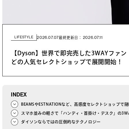
LIFESTYLE
2026.07.07
2026.07.11
最終更新日：
【Dyson】世界で即完売した3WAYファン「Hus
どの人気セレクトショップで展開開始！
INDEX
BEAMSやESTNATIONなど、高感度セレクトショップで
スマホ並みの軽さで「ハンディ・首掛け・デスク」の3W
ダイソンならではの圧倒的なテクノロジー