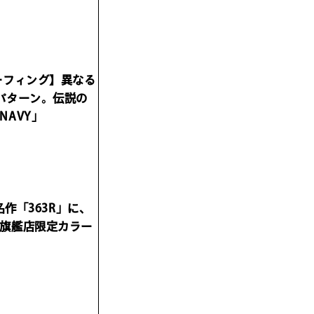
ーフィング】異なる
パターン。伝説の
AVY」
！
名作「363R」に、
旗艦店限定カラー