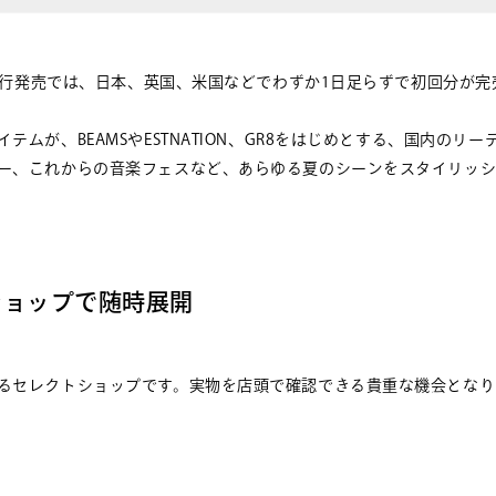
ン先行発売では、日本、英国、米国などでわずか1日足らずで初回分が完
が、BEAMSやESTNATION、GR8をはじめとする、国内のリー
ー、これからの音楽フェスなど、あらゆる夏のシーンをスタイリッ
トショップで随時展開
るセレクトショップです。実物を店頭で確認できる貴重な機会となり