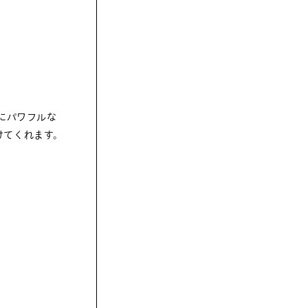
的にパワフルな
けてくれます。