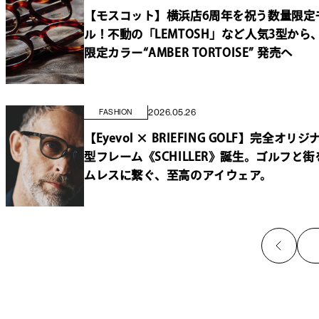
【モスコット】横浜店6周年を祝う数量限定
ル！不動の「LEMTOSH」など人気3型から
限定カラー“AMBER TORTOISE” 発売へ
2026.05.26
FASHION
【Eyevol × BRIEFING GOLF】完全オリ
型フレーム《SCHILLER》誕生。ゴルフと
ムレスに繋ぐ、至高のアイウェア。