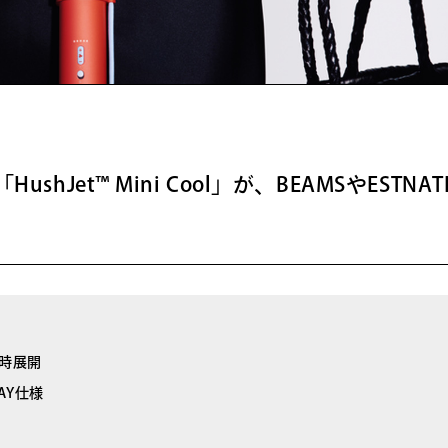
hJet™ Mini Cool」が、BEAMSやESTNAT
随時展開
AY仕様