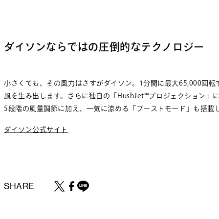
ダイソンならではの圧倒的なテクノロジー
小さくても、その風力はさすがダイソン。1分間に最大65,000回
風を生み出します。さらに独自の「HushJet™プロジェクショ
5段階の風量調節に加え、一気に涼める「ブーストモード」も搭載
ダイソン公式サイト
SHARE