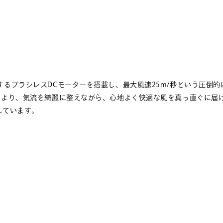
転するブラシレスDCモーターを搭載し、最大風速25m/秒という圧倒
ン」により、気流を綺麗に整えながら、心地よく快適な風を真っ直ぐに届
しています。