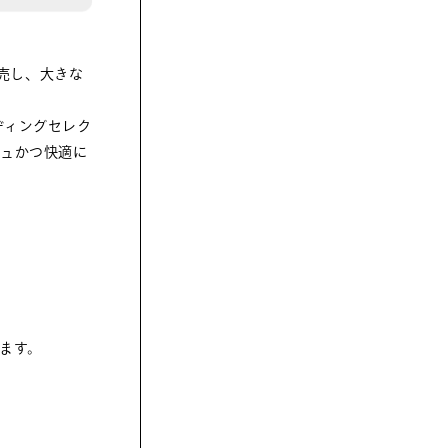
売し、大きな
ディングセレク
シュかつ快適に
ます。