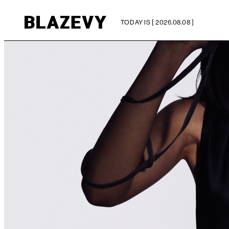
TODAY IS [ 2026.08.08 ]