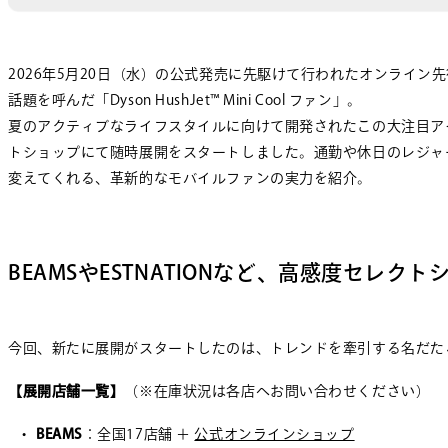
2026年5月20日（水）の公式発売に先駆けて行われたオンライ
話題を呼んだ「Dyson HushJet™ Mini Cool ファン」。
夏のアクティブなライフスタイルに向けて開発されたこの大注目アイテム
トショップにて随時展開をスタートしました。通勤や休日のレジャ
変えてくれる、革新的なモバイルファンの実力を紹介。
BEAMSやESTNATIONなど、高感度セレク
今回、新たに展開がスタートしたのは、トレンドを牽引する名だた
【展開店舗一覧】
（※在庫状況は各店へお問い合わせください）
BEAMS
：全国17店舗 ＋
公式オンラインショップ