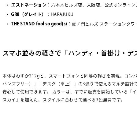
エストネーション
：六本木ヒルズ店、大阪店、
公式オンライン
GR8（グレイト）
：HARAJUKU
THE STAND fool so good(s)
：虎ノ門ヒルズ ステーションタワ
スマホ並みの軽さで「ハンディ・首掛け・デス
本体はわずか212gと、スマートフォンと同等の軽さを実現。コ
ハンズフリー）」「デスク（卓上）」の3通りで使えるマルチ設計
安心して使用できます。 カラーは、すでに販売を開始している「
スカイ」を加えた、スタイルに合わせて選べる3色展開です。