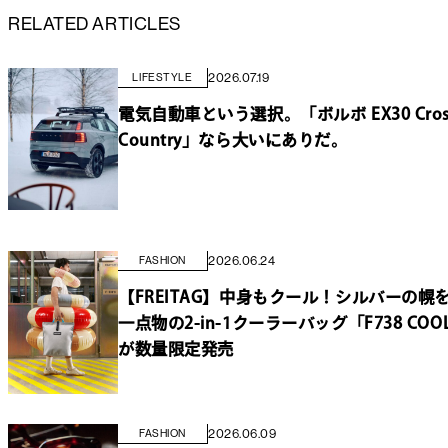
RELATED ARTICLES
2026.07.19
LIFESTYLE
電気自動車という選択。「ボルボ EX30 Cros
Country」なら大いにありだ。
2026.06.24
FASHION
【FREITAG】中身もクール！シルバーの幌
一点物の2-in-1クーラーバッグ「F738 COOL
が数量限定発売
2026.06.09
FASHION