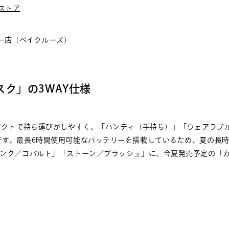
ストア
ー店（ベイクルーズ）
ク」の3WAY仕様
ンパクトで持ち運びがしやすく、「ハンディ（手持ち）」「ウェアラブ
です。最長6時間使用可能なバッテリーを搭載しているため、夏の長
インク／コバルト」「ストーン／ブラッシュ」に、今夏発売予定の「