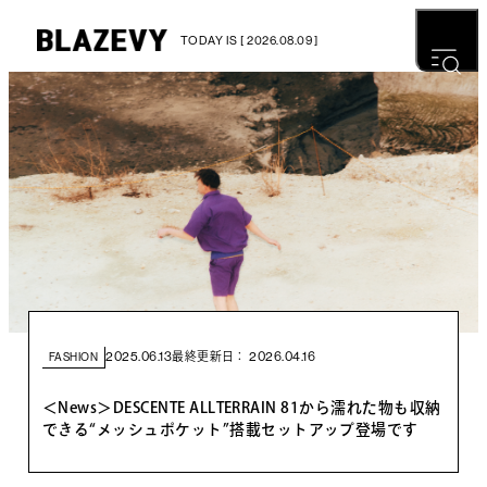
TODAY IS [ 2026.08.09 ]
2025.06.13
2026.04.16
最終更新日：
FASHION
＜News＞DESCENTE ALLTERRAIN 81から濡れた物も収納
できる“メッシュポケット”搭載セットアップ登場です