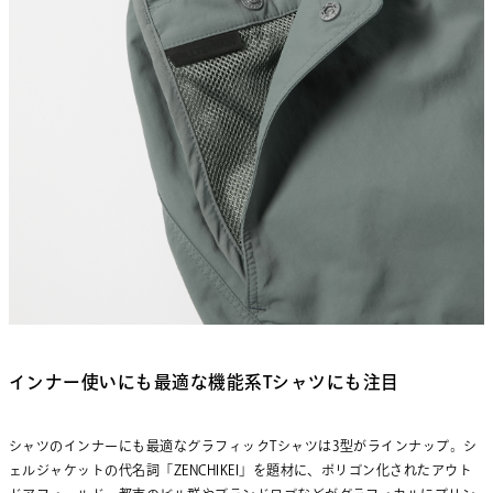
インナー使いにも最適な機能系Tシャツにも注目
シャツのインナーにも最適なグラフィックTシャツは3型がラインナップ。シ
ェルジャケットの代名詞「ZENCHIKEI」を題材に、ポリゴン化されたアウト