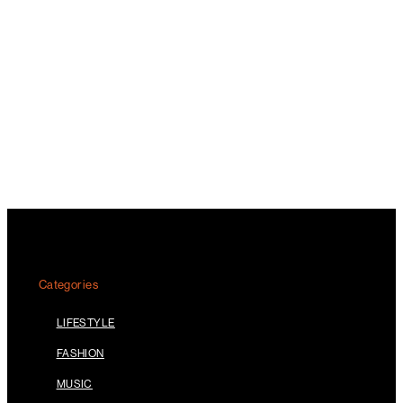
Categories
LIFESTYLE
FASHION
MUSIC