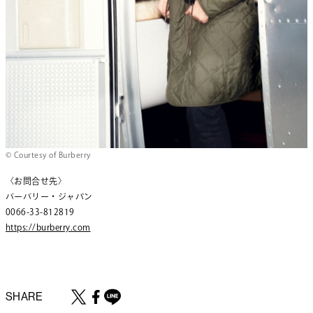
© Courtesy of Burberry
〈お問合せ先〉
バーバリー・ジャパン
0066-33-812819
https://burberry.com
SHARE