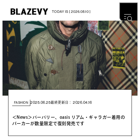
TODAY IS [ 2026.08.10 ]
2025.06.25
2026.04.16
最終更新日：
FASHION
＜News＞バーバリー、oasis リアム・ギャラガー着用の
パーカーが数量限定で復刻発売です