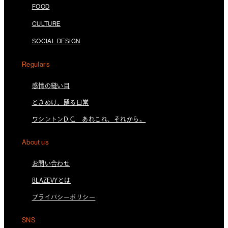
FOOD
CULTURE
SOCIAL DESIGN
Regulars
感情の縫い目
ときめけ、踊る日常
ワシントンD.C. あれこれ、それから。
About us
お問い合わせ
BLAZEVYとは
プライバシーポリシー
SNS