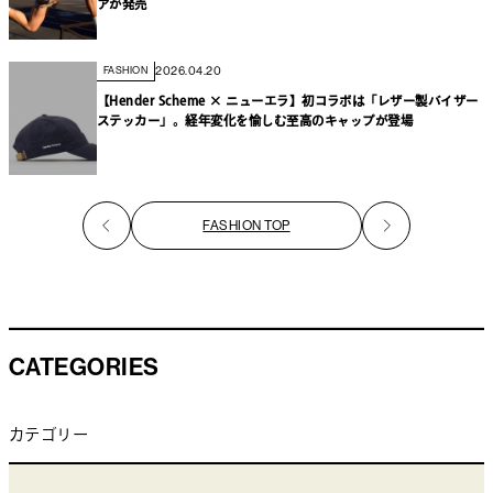
アが発売
2026.04.20
FASHION
【Hender Scheme × ニューエラ】初コラボは「レザー製バイザー
ステッカー」。経年変化を愉しむ至高のキャップが登場
FASHION TOP
CATEGORIES
カテゴリー