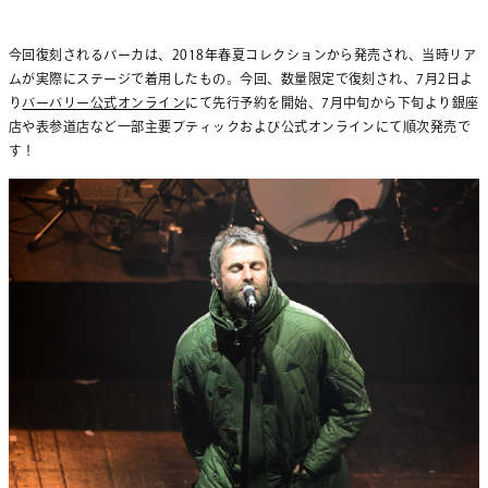
今回復刻されるパーカは、2018年春夏コレクションから発売され、当時リア
ムが実際にステージで着用したもの。今回、数量限定で復刻され、7月2日よ
り
バーバリー公式オンライン
にて先行予約を開始、7月中旬から下旬より銀座
店や表参道店など一部主要ブティックおよび公式オンラインにて順次発売で
す！