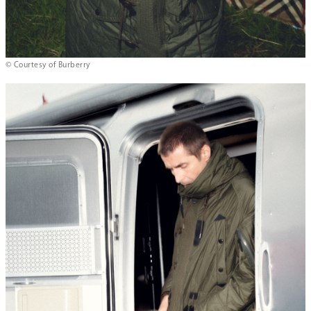
© Courtesy of Burberry