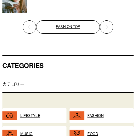
FASHION TOP
CATEGORIES
カテゴリー
LIFESTYLE
FASHION
MUSIC
FOOD