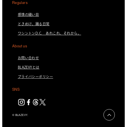
Regulars
感情の縫い目
ときめけ、踊る日常
ワシントンD.C. あれこれ、それから。
About us
お問い合わせ
BLAZEVYとは
プライバシーポリシー
SNS
© BLAZEVY.