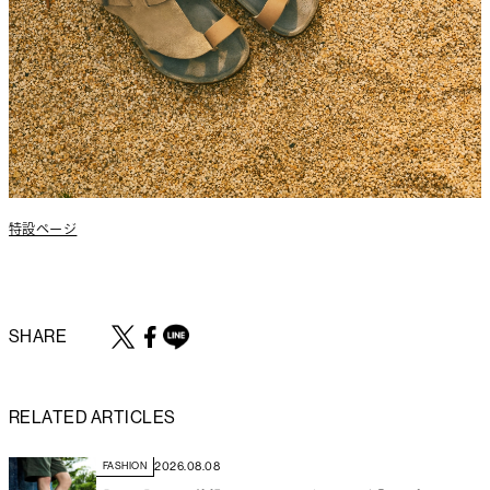
特設ページ
SHARE
RELATED ARTICLES
2026.08.08
FASHION