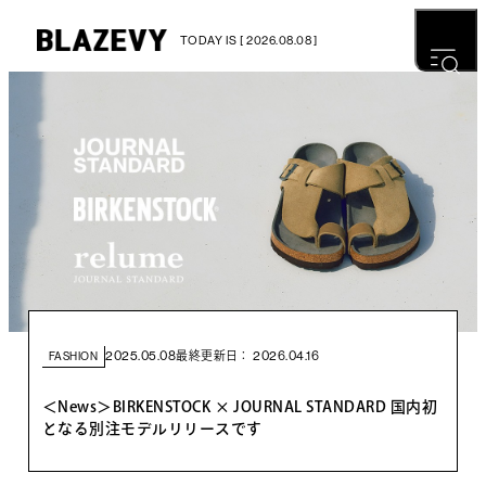
TODAY IS [ 2026.08.08 ]
2025.05.08
2026.04.16
最終更新日：
FASHION
＜News＞BIRKENSTOCK × JOURNAL STANDARD 国内初
となる別注モデルリリースです