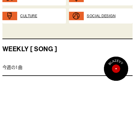
CULTURE
SOCIAL DESIGN
WEEKLY [ SONG ]
今週の1曲