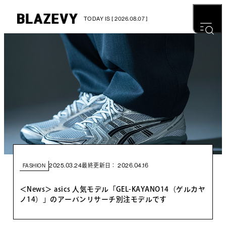
TODAY IS [ 2026.08.07 ]
2025.03.24
2026.04.16
最終更新日：
FASHION
＜News＞ asics 人気モデル「GEL-KAYANO14（ゲルカヤ
ノ14）」のアーバンリサーチ別注モデルです