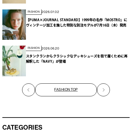
2026.07.02
FASHION
【PUMA×JOURNAL STANDARD】1999年の名作「MOSTRO」に
ヴィンテージ加工を施した特別な別注モデルが7月16日（木）発売
2026.06.20
FASHION
スタンクランからクラシックなデッキシューズを街で履くために再
解釈した「NAVY」が登場
FASHION TOP
CATEGORIES