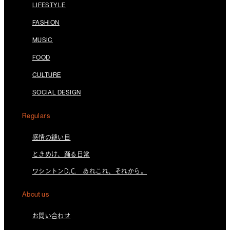
LIFESTYLE
FASHION
MUSIC
FOOD
CULTURE
SOCIAL DESIGN
Regulars
感情の縫い目
ときめけ、踊る日常
ワシントンD.C. あれこれ、それから。
About us
お問い合わせ