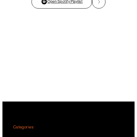
Open Spotify Playlist
Categories