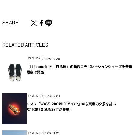
SHARE
RELATED ARTICLES
2026.07.29
FASHION
「JJJJound」と「PUMA」の新作コラボレーションシューズを数量
限定で発売
2026.07.24
FASHION
ミズノ「WAVE PROPHECY 13.2」から東京の夕景を描い
た“TOKYO SUNSET”が登場！
2026.07.21
FASHION