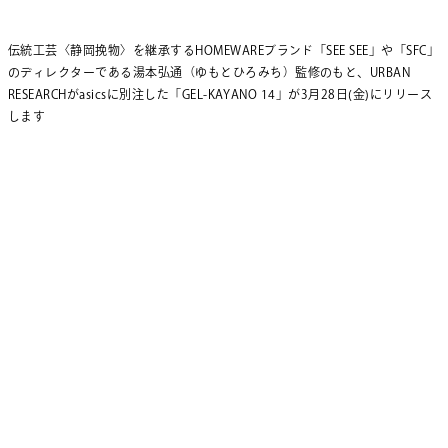
伝統工芸〈静岡挽物〉を継承するHOMEWAREブランド「SEE SEE」や「SFC」
のディレクターである湯本弘通（ゆもとひろみち）監修のもと、URBAN
RESEARCHがasicsに別注した「GEL-KAYANO 14」が3月28日(金)にリリース
します