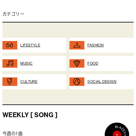
カテゴリー
LIFESTYLE
FASHION
MUSIC
FOOD
CULTURE
SOCIAL DESIGN
WEEKLY [ SONG ]
今週の1曲